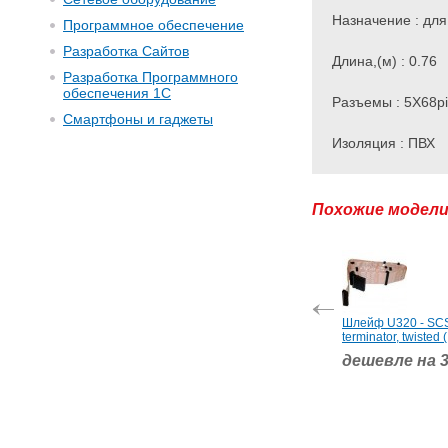
Назначение : для
Программное обеспечение
Разработка Сайтов
Длина,(м) : 0.76
Разработка Программного
обеспечения 1С
Разъемы : 5X68p
Смартфоны и гаджеты
Изоляция : ПВХ
Похожие модел
Шлейф U320 - SCS
terminator, twisted
дешевле на 