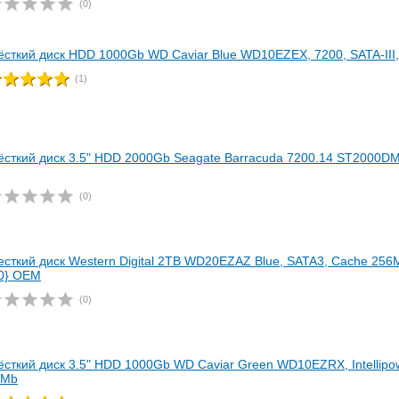
(0)
сткий диск HDD 1000Gb WD Caviar Blue WD10EZEX, 7200, SATA-III,
(1)
сткий диск 3.5" HDD 2000Gb Seagate Barracuda 7200.14 ST2000DM
(0)
сткий диск Western Digital 2TB WD20EZAZ Blue, SATA3, Cache 256MB
0} OEM
(0)
сткий диск 3.5" HDD 1000Gb WD Caviar Green WD10EZRX, Intellipowe
4Mb