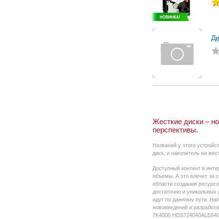
Ди
Жесткие диски – но
перспективы.
Названий у этого устройст
диск, и накопитель на жес
Доступный контент в инте
объемы. А это влечет за 
области создания ресурс
достаточно и уникальных 
идут по данному пути. Нап
нововведений и разработа
7K4000 HDS724040ALE640, 