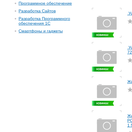
Программное обеспечение
Разработка Сайтов
.У
Разработка Программного
обеспечения 1С
Смартфоны и гаджеты
.У
72
Жё
Же
PC
1.