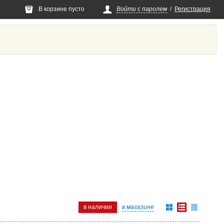
В корзине пусто
Войти с паролем
/
Регистрация
в наличии
в магазине