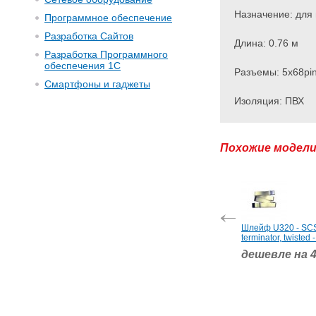
Назначение: для
Программное обеспечение
Разработка Сайтов
Длина: 0.76 м
Разработка Программного
обеспечения 1С
Разъемы: 5x68pi
Смартфоны и гаджеты
Изоляция: ПВХ
Похожие модел
Шлейф U320 - SCS
terminator, twisted
дешевле на 