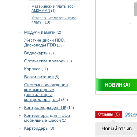
Материнские платы soc.
AM3+ AMD
(1)
Устаревшие материнские
платы
(10)
Модули памяти
(2)
Жёсткие диски HDD,
Дисководы FDD
(13)
Видеокарты
(3)
Оптические приводы
(3)
Корпуса
(11)
Блоки питания
(5)
Cистемы охлаждения
компьютерные
(вентиляторы,
контроллеры, etc)
(35)
Контроллеры для ПК
(14)
Отзывы
(0)
Обсу
Контейнеры для HDDи
мобильные шасси
(1)
Картридеры
Новый отзыв
(3)