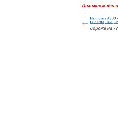
Похожие модел
Мат. плата ASUS 
LGA1200, H470, US
дороже на 7