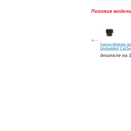
Похожие модел
Гнездо Modular Jac
Unshielded, Cat.5e
дешевле на 