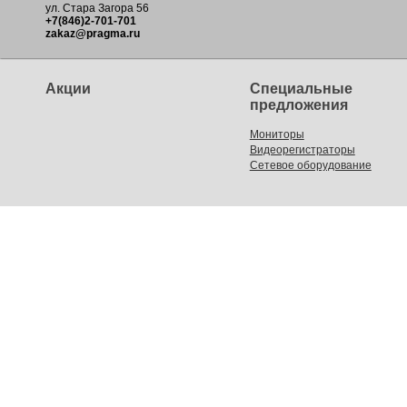
ул. Стара Загора 56
+7(846)2-701-701
zakaz@pragma.ru
Акции
Специальные
предложения
Мониторы
Видеорегистраторы
Сетевое оборудование