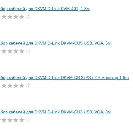
бор кабелей для DKVM D-Link KVM-401, 1.8м
(0)
бор кабелей для DKVM D-Link DKVM-CU5 USB, VGA, 5м
(0)
бор кабелей для DKVM D-Link DKVM-CB 2хPS / 2 + монитор 1.8m
(0)
бор кабелей для DKVM D-Link DKVM-CU3 USB, VGA, 3м
(0)