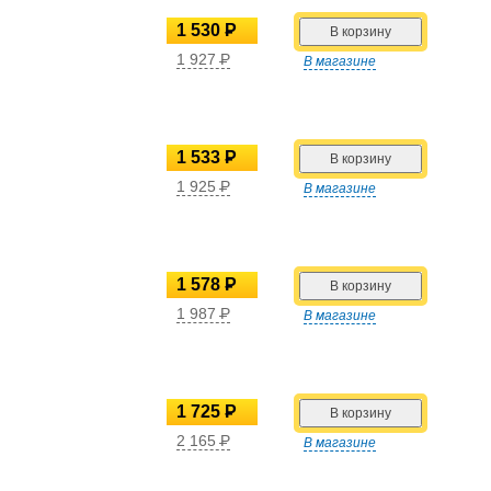
1 530
P
УБ.
1 927
P
В магазине
УБ.
1 533
P
УБ.
1 925
P
В магазине
УБ.
1 578
P
УБ.
1 987
P
В магазине
УБ.
1 725
P
УБ.
2 165
P
В магазине
УБ.